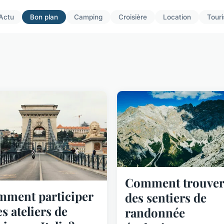
Actu
Bon plan
Camping
Croisière
Location
Tour
Comment trouver
ment participer
des sentiers de
es ateliers de
randonnée