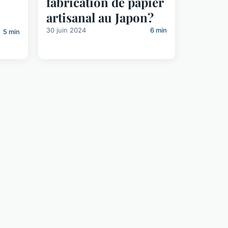
fabrication de papier
artisanal au Japon?
30 juin 2024
6 min
5 min